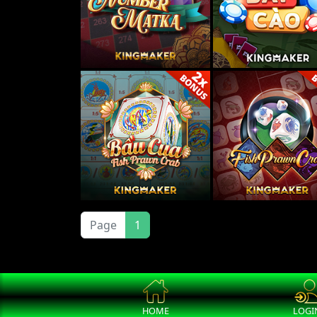
Page
1
Rp 1.934.0
yj****qk
Telah Berhasil Melakukan Withdraw
HOME
LOGI