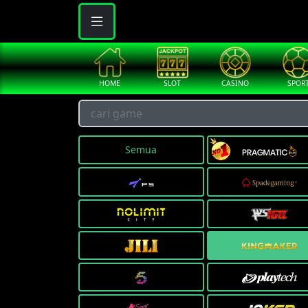
HOME
SLOT
CASINO
SPOR
Semua