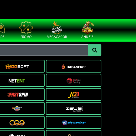
ADE
PROMO
MEGAGACOR
ANUBIS