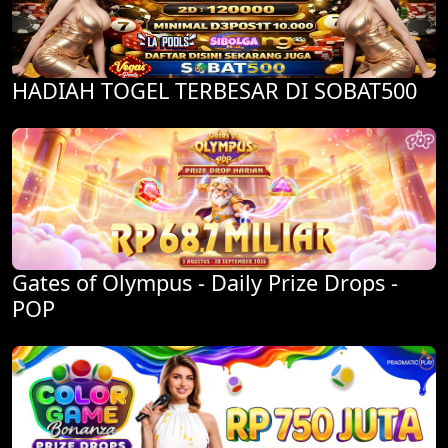
HADIAH TOGEL TERBESAR DI SOBAT500
Gates of Olympus - Daily Prize Drops -
POP