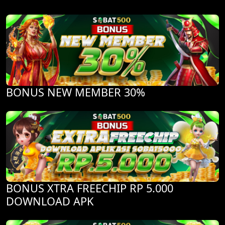
BONUS NEW MEMBER 30%
BONUS XTRA FREECHIP RP 5.000
DOWNLOAD APK