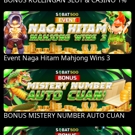
Event Naga Hitam Mahjong Wins 3
BONUS MISTERY NUMBER AUTO CUAN