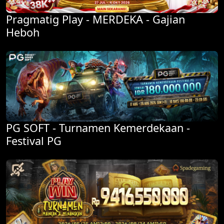
Pragmatig Play - MERDEKA - Gajian
Heboh
PG SOFT - Turnamen Kemerdekaan -
Festival PG