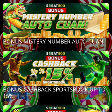
BONUS MISTERY NUMBER AUTO CUAN
BONUS CASHBACK SPORTSBOOK UP TO
15%