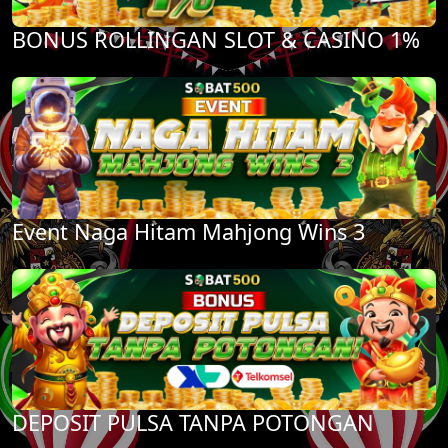
BONUS ROLLINGAN SLOT & CASINO 1%
Event Naga Hitam Mahjong Wins 3
DEPOSIT PULSA TANPA POTONGAN