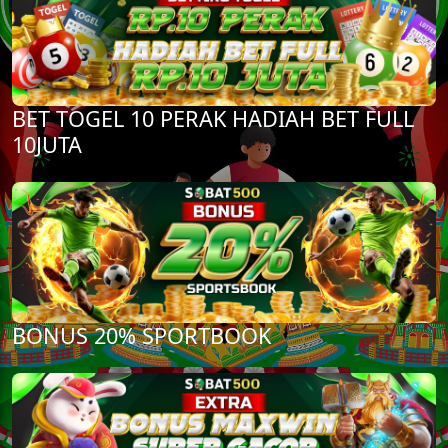
BET TOGEL 10 PERAK HADIAH BET FULL
10JUTA
BONUS 20% SPORTBOOK