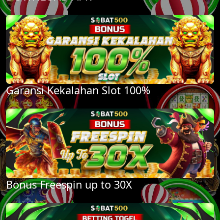
Garansi Kekalahan Slot 100%
Bonus Freespin up to 30X