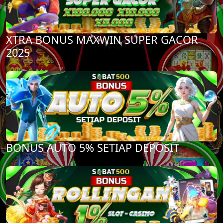
XTRA BONUS MAXWIN SUPER GACOR
2025
BONUS AUTO 5% SETIAP DEPOSIT