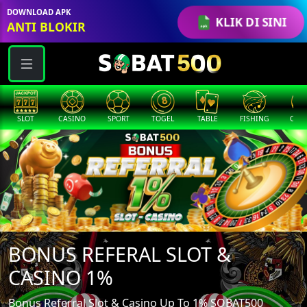
DOWNLOAD APK
KLIK DI SINI
ANTI BLOKIR
CASINO
SPORT
TOGEL
TABLE
FISHING
COCK F.
ARC
BONUS REFERAL SLOT &
CASINO 1%
Bonus Referral Slot & Casino Up To 1% SOBAT500