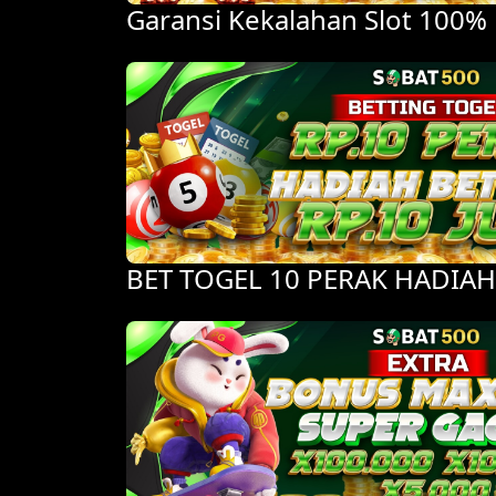
Garansi Kekalahan Slot 100%
BET TOGEL 10 PERAK HADIAH