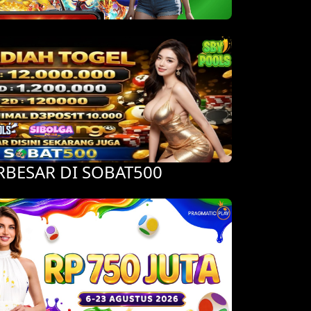
RBESAR DI SOBAT500