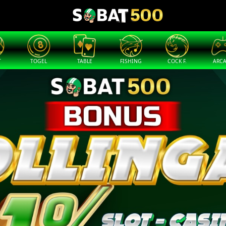
T
TOGEL
TABLE
FISHING
COCK F.
ARC