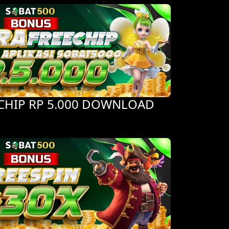
CHIP RP 5.000 DOWNLOAD