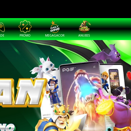
ADE
PROMO
MEGAGACOR
ANUBIS