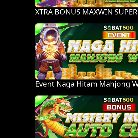
XTRA BONUS MAXWIN SUPER
Event Naga Hitam Mahjong W