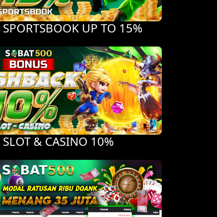
 SPORTSBOOK UP TO 15%
SLOT & CASINO 10%